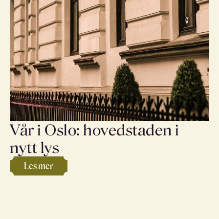
Vår i Oslo: hovedstaden i
nytt lys
Les mer