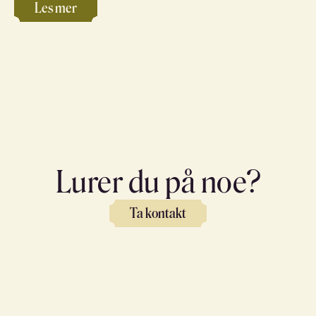
Les mer
Lurer du på noe?
Ta kontakt