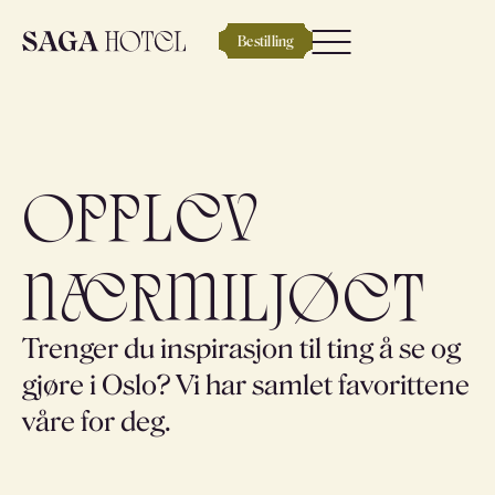
Bestilling
Opplev
nærmiljøet
Trenger du inspirasjon til ting å se og
gjøre i Oslo? Vi har samlet favorittene
våre for deg.