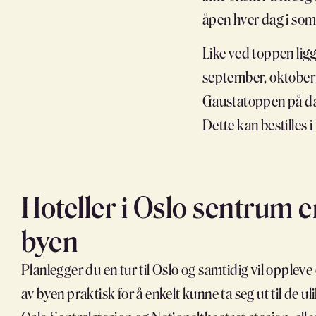
åpen hver dag i somm
Like ved toppen lig
september, oktober o
Gaustatoppen på dag
Dette kan bestilles 
Hoteller i Oslo sentrum e
byen
Planlegger du en tur til Oslo og samtidig vil opple
av byen praktisk for å enkelt kunne ta seg ut til de u