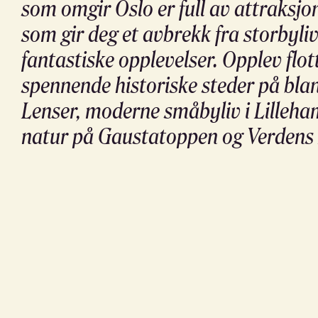
som omgir Oslo er full av attraksjo
som gir deg et avbrekk fra storbyliv
fantastiske opplevelser. Opplev flot
spennende historiske steder på bla
Lenser, moderne småbyliv i Lilleha
natur på Gaustatoppen og Verdens