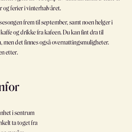
og ferier i vinterhalvåret.
sesongen frem til september, samt noen helger i
affe og drikke fra kafeen. Du kan fint dra til
n, men det finnes også overnattingsmuligheter.
n etter.
enfor
enhet i sentrum
kelt ta toget fra