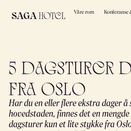
Våre rom
Konferanse 
5 dagsturer d
fra Oslo
Har du en eller flere ekstra dager å s
hovedstaden, finnes det en mengde 
dagsturer kun et lite stykke fra Os