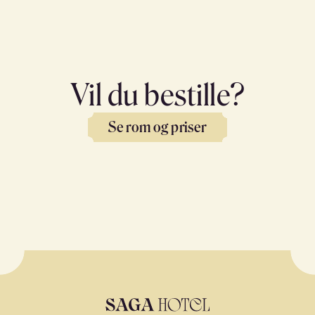
Vil du bestille?
Se rom og priser