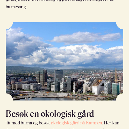
barnesang.
Besøk en økologisk gård
Ta med barna og besøk
økologisk gård på Kampen
. Her kan