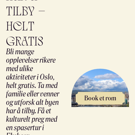
tilby –
helt
gratis
Bli mange
opplevelser rikere
med ulike
aktiviteter i Oslo,
helt gratis. Ta med
familie eller venner
Book et rom
og utforsk alt byen
har å tilby. Få et
kulturelt preg med
en spasertur i